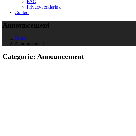
FAQ
Privacyverklaring
Contact
Announcement
Home
Announcement
Categorie:
Announcement