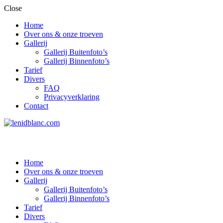
Close
Home
Over ons & onze troeven
Gallerij
Gallerij Buitenfoto’s
Gallerij Binnenfoto’s
Tarief
Divers
FAQ
Privacyverklaring
Contact
Home
Over ons & onze troeven
Gallerij
Gallerij Buitenfoto’s
Gallerij Binnenfoto’s
Tarief
Divers