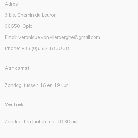
Adres:
3 bis, Chemin du Lauron
06650 Opio
Email:
veronique.van.vlierberghe@gmail.com
Phone:
+33.(0)6.87.18.30.38
Aankomst
Zondag: tussen 16 en 19 uur
Vertrek
Zondag: ten laatste om 10.30 uur